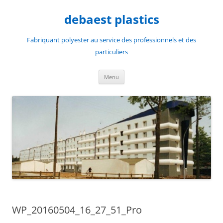
Aller
au
debaest plastics
contenu
Fabriquant polyester au service des professionnels et des
particuliers
Menu
WP_20160504_16_27_51_Pro