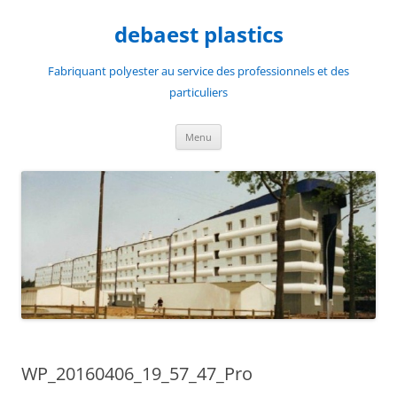
Aller
au
debaest plastics
contenu
Fabriquant polyester au service des professionnels et des
particuliers
Menu
WP_20160406_19_57_47_Pro