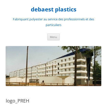
Aller
au
debaest plastics
contenu
Fabriquant polyester au service des professionnels et des
particuliers
Menu
logo_PREH